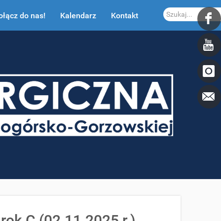
Szukaj...
ołącz do nas!
Kalendarz
Kontakt
ok C (02.11.2025 r.)