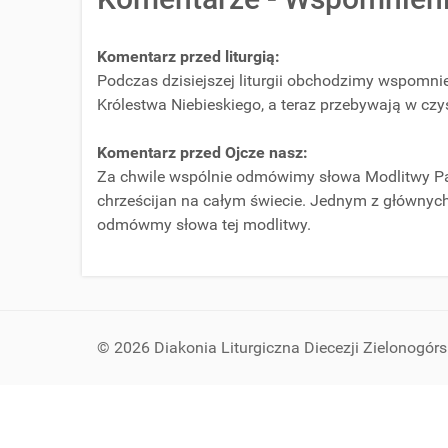
Komentarz przed liturgią:
Podczas dzisiejszej liturgii obchodzimy wspomni
Królestwa Niebieskiego, a teraz przebywają w czy
Komentarz przed Ojcze nasz:
Za chwile wspólnie odmówimy słowa Modlitwy Pań
chrześcijan na całym świecie. Jednym z głównych
odmówmy słowa tej modlitwy.
© 2026 Diakonia Liturgiczna Diecezji Zielonogór