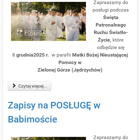
Zapraszamy do
posługi podczas
Święta
Patronalnego
Ruchu Światło-
Życie
,
które
odbędzie się
8
grudnia2025 r.
w parafii
Matki Bożej Nieustającej
Pomocy w
Zielonej Górze (Jędrzychów)
Czytaj więcej...
Zapisy na POSŁUGĘ w
Babimoście
Zapraszamy do