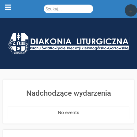
Szukaj...
+
Nadchodzące wydarzenia
No events