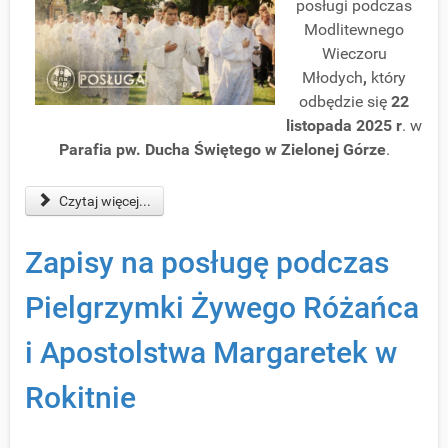
posługi podczas
Modlitewnego
Wieczoru
Młodych
,
który
odbędzie się
22
listopada 2025 r
. w
Parafia pw. Ducha Świętego w Zielonej Górze
.
Czytaj więcej...
Zapisy na posługę podczas
Pielgrzymki Żywego Różańca
i Apostolstwa Margaretek w
Rokitnie