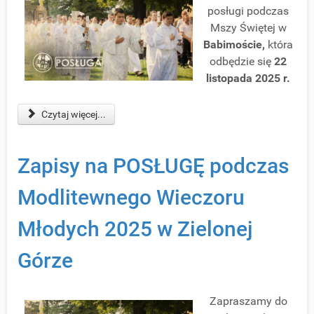
posługi podczas
Mszy Świętej w
Babimoście,
która
odbędzie się
22
listopada 2025 r.
Czytaj więcej...
Zapisy na POSŁUGĘ podczas
Modlitewnego Wieczoru
Młodych 2025 w Zielonej
Górze
Zapraszamy do