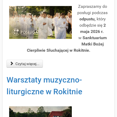
Zapraszamy do
posługi podczas
o
dpustu
,
który
odbędzie się
2
maja 2026 r.
w
Sanktuarium
Matki Bożej
Cierpliwie Słuchającej w Rokitnie.
Czytaj więcej...
Warsztaty muzyczno-
liturgiczne w Rokitnie