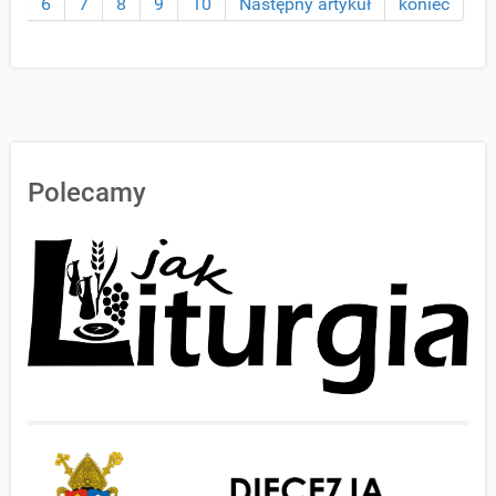
6
7
8
9
10
Następny artykuł
koniec
Polecamy