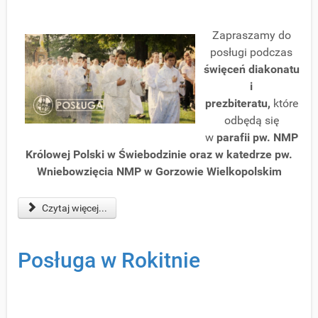
Zapraszamy do
posługi podczas
święceń diakonatu
i
prezbiteratu
,
które
odbędą się
w
parafii pw. NMP
Królowej Polski w Świebodzinie oraz w katedrze pw.
Wniebowzięcia NMP w Gorzowie Wielkopolskim
Czytaj więcej...
Posługa w Rokitnie