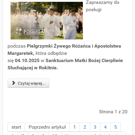
Zapraszamy do
posługi
podczas
Pielgrzymki Żywego Różańca i Apostolstwa
Margaretek,
która odbędzie
się
04.10.2025
w
Sanktuarium Matki Bożej Cierpliwie
Słuchającej w Rokitnie.
Czytaj więcej...
Strona 1 z 20
start
Poprzedni artykuł
1
2
3
4
5