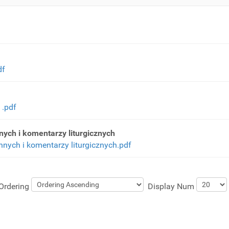
df
.pdf
h i komentarzy liturgicznych
ch i komentarzy liturgicznych.pdf
Ordering
Display Num