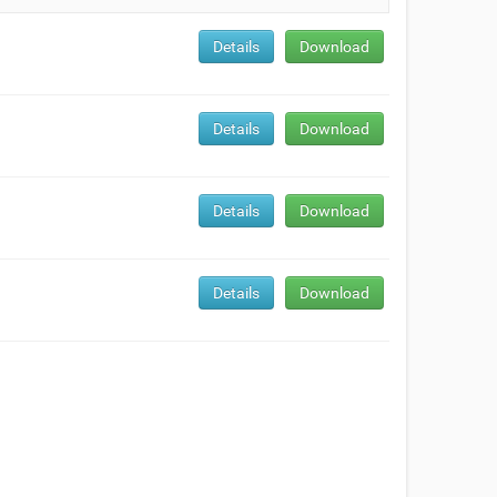
Details
Download
Details
Download
Details
Download
Details
Download