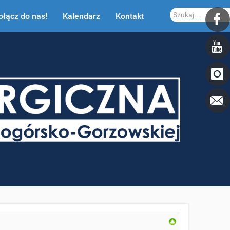
Szukaj...
ołącz do nas!
Kalendarz
Kontakt